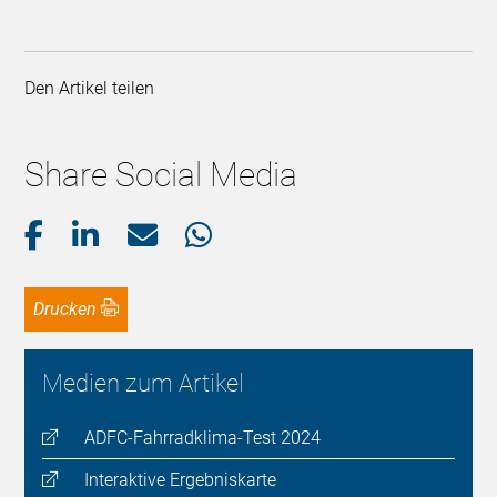
Den Artikel teilen
Share Social Media
Drucken
Medien zum Artikel
ADFC-Fahrradklima-Test 2024
Interaktive Ergebniskarte