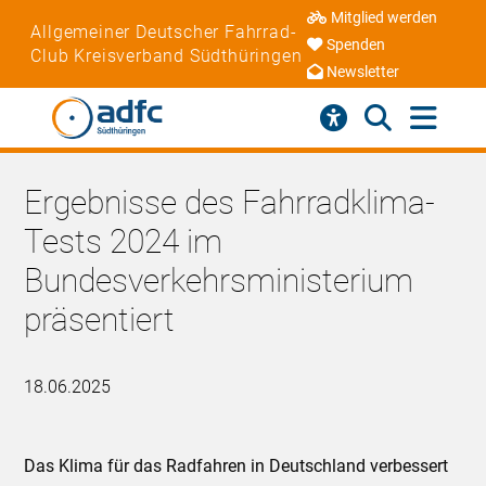
Mitglied werden
Allgemeiner Deutscher Fahrrad-
Spenden
Club Kreisverband Südthüringen
Newsletter
Ergebnisse des Fahrradklima-
Tests 2024 im
Bundesverkehrsministerium
präsentiert
18.06.2025
Das Klima für das Radfahren in Deutschland verbessert