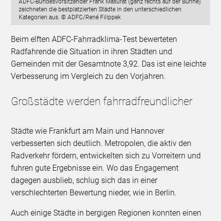
ADFC-Bundesvorsitzender Frank Masurat (ganz rechts auf der Bühne)
zeichneten die bestplatzierten Städte in den unterschiedlichen
Kategorien aus. © ADFC/René Filippek
Beim elften ADFC-Fahrradklima-Test bewerteten
Radfahrende die Situation in ihren Städten und
Gemeinden mit der Gesamtnote 3,92. Das ist eine leichte
Verbesserung im Vergleich zu den Vorjahren.
Großstädte werden fahrradfreundlicher
Städte wie Frankfurt am Main und Hannover
verbesserten sich deutlich. Metropolen, die aktiv den
Radverkehr fördern, entwickelten sich zu Vorreitern und
fuhren gute Ergebnisse ein. Wo das Engagement
dagegen ausblieb, schlug sich das in einer
verschlechterten Bewertung nieder, wie in Berlin.
Auch einige Städte in bergigen Regionen konnten einen