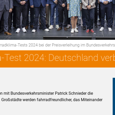
rradklima-Tests 2024 bei der Preisverleihung im Bundesverkeh
Test 2024: Deutschland verb
 mit Bundesverkehrsminister Patrick Schnieder die
 Großstädte werden fahrradfreundlicher, das Miteinander