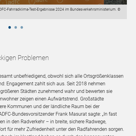
DFC-Fahrradklima-Test-Ergebnisse 2024 im Bundesverkehrsministerium. ©
äckigen Problemen
esamt unbefriedigend, obwohl sich alle Ortsgrößenklassen
end: Engagement zahlt sich aus. Seit 2018 nehmen
 größeren Städten zunehmend wahr und bewerten sie
inwohner zeigen einen Aufwärtstrend. Großstädte
einere Kommunen und der ländliche Raum bei der
ADFC-Bundesvorsitzender Frank Masurat sagte: „In fast
nen in den Radverkehr – in breite, sichere Radwege,
ort für mehr Zufriedenheit unter den Radfahrenden sorgen.