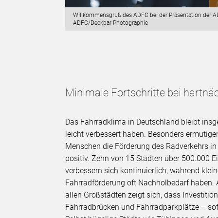
ts 2024. ©
Willkommensgruß des ADFC bei der Präsentation der A
ADFC/Deckbar Photographie
Minimale Fortschritte bei hartn
Das Fahrradklima in Deutschland bleibt insg
leicht verbessert haben. Besonders ermutig
Menschen die Förderung des Radverkehrs in
positiv. Zehn von 15 Städten über 500.000 E
verbessern sich kontinuierlich, während kl
Fahrradförderung oft Nachholbedarf haben. 
allen Großstädten zeigt sich, dass Investitio
Fahrradbrücken und Fahrradparkplätze – sof