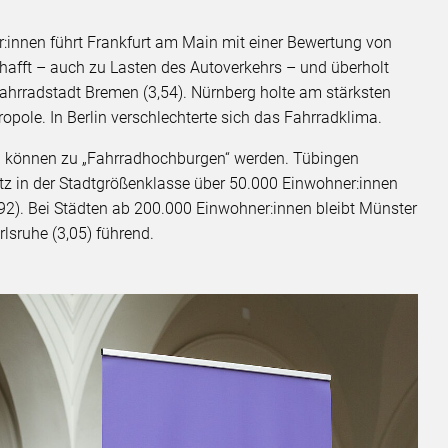
:innen führt Frankfurt am Main mit einer Bewertung von
hafft – auch zu Lasten des Autoverkehrs – und überholt
Fahrradstadt Bremen (3,54). Nürnberg holte am stärksten
ropole. In Berlin verschlechterte sich das Fahrradklima.
n können zu „Fahrradhochburgen“ werden. Tübingen
latz in der Stadtgrößenklasse über 50.000 Einwohner:innen
,92). Bei Städten ab 200.000 Einwohner:innen bleibt Münster
rlsruhe (3,05) führend.