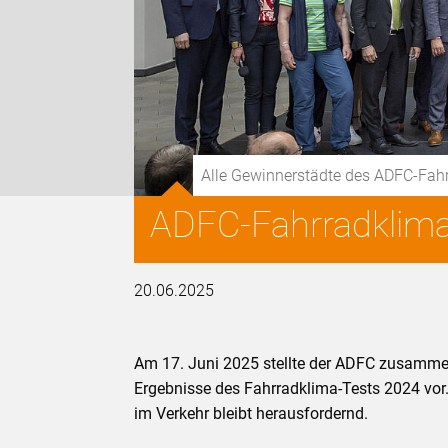
Alle Gewinnerstädte des ADFC-Fah
ADFC-Fahrradklima-
20.06.2025
Am 17. Juni 2025 stellte der ADFC zusammen
Ergebnisse des Fahrradklima-Tests 2024 vor.
im Verkehr bleibt herausfordernd.