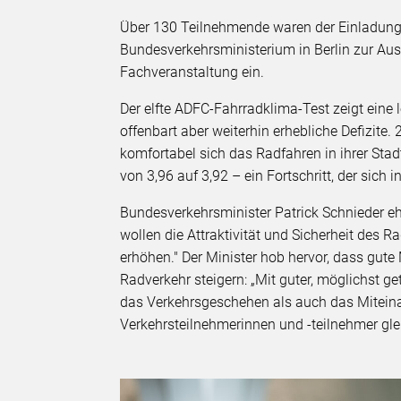
Über 130 Teilnehmende waren der Einladung
Bundesverkehrsministerium in Berlin zur Au
Fachveranstaltung ein.
Der elfte ADFC-Fahrradklima-Test zeigt eine
offenbart aber weiterhin erhebliche Defizit
komfortabel sich das Radfahren in ihrer Sta
von 3,96 auf 3,92 – ein Fortschritt, der sich 
Bundesverkehrsminister Patrick Schnieder ehr
wollen die Attraktivität und Sicherheit des 
erhöhen." Der Minister hob hervor, dass gut
Radverkehr steigern: „Mit guter, möglichst ge
das Verkehrsgeschehen als auch das Miteinan
Verkehrsteilnehmerinnen und -teilnehmer gl