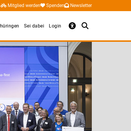
Mitglied werden
Spenden
Newsletter
hüringen
Sei dabei
Login