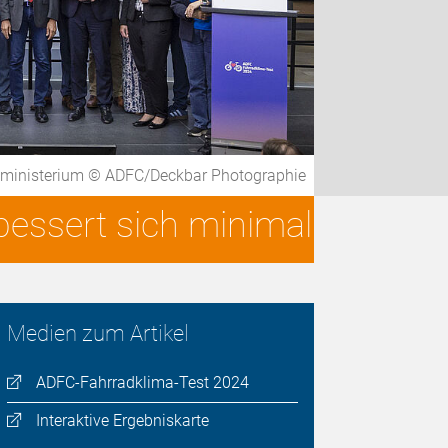
rsministerium © ADFC/Deckbar Photographie
essert sich minimal
Medien zum Artikel
ADFC-Fahrradklima-Test 2024
Interaktive Ergebniskarte