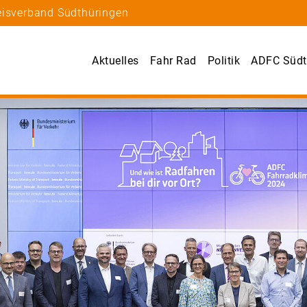
eisverband Südthüringen
Aktuelles
Fahr Rad
Politik
ADFC Südt