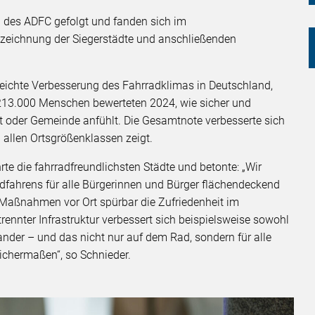
 des ADFC gefolgt und fanden sich im
szeichnung der Siegerstädte und anschließenden
 leichte Verbesserung des Fahrradklimas in Deutschland,
e. 213.000 Menschen bewerteten 2024, wie sicher und
dt oder Gemeinde anfühlt. Die Gesamtnote verbesserte sich
in allen Ortsgrößenklassen zeigt.
te die fahrradfreundlichsten Städte und betonte: „Wir
Radfahrens für alle Bürgerinnen und Bürger flächendeckend
e Maßnahmen vor Ort spürbar die Zufriedenheit im
trennter Infrastruktur verbessert sich beispielsweise sowohl
der – und das nicht nur auf dem Rad, sondern für alle
eichermaßen“, so Schnieder.