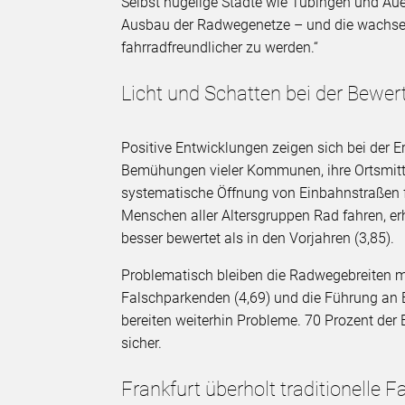
Selbst hügelige Städte wie Tübingen und A
Ausbau der Radwegenetze – und die wachsend
fahrradfreundlicher zu werden.“
Licht und Schatten bei der Bewe
Positive Entwicklungen zeigen sich bei der E
Bemühungen vieler Kommunen, ihre Ortsmitte
systematische Öffnung von Einbahnstraßen fü
Menschen aller Altersgruppen Rad fahren, erh
besser bewertet als in den Vorjahren (3,85).
Problematisch bleiben die Radwegebreiten mit
Falschparkenden (4,69) und die Führung an 
bereiten weiterhin Probleme. 70 Prozent der
sicher.
Frankfurt überholt traditionelle 