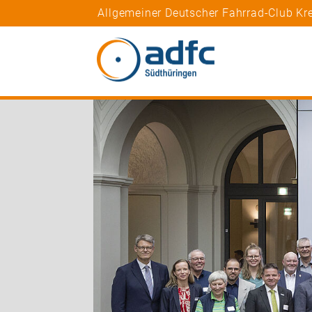
Allgemeiner Deutscher Fahrrad-Club Kr