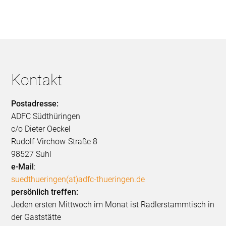
Kontakt
Postadresse:
ADFC Südthüringen
c/o Dieter Oeckel
Rudolf-Virchow-Straße 8
98527 Suhl
e-Mail
:
suedthueringen(at)adfc-thueringen.de
persönlich treffen:
Jeden ersten Mittwoch im Monat ist Radlerstammtisch in
der Gaststätte