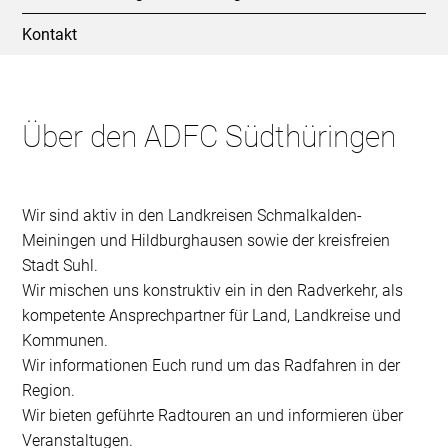
Kontakt
Über den ADFC Südthüringen
Wir sind aktiv in den Landkreisen Schmalkalden-
Meiningen und Hildburghausen sowie der kreisfreien
Stadt Suhl.
Wir mischen uns konstruktiv ein in den Radverkehr, als
kompetente Ansprechpartner für Land, Landkreise und
Kommunen.
Wir informationen Euch rund um das Radfahren in der
Region.
Wir bieten geführte Radtouren an und informieren über
Veranstaltugen.