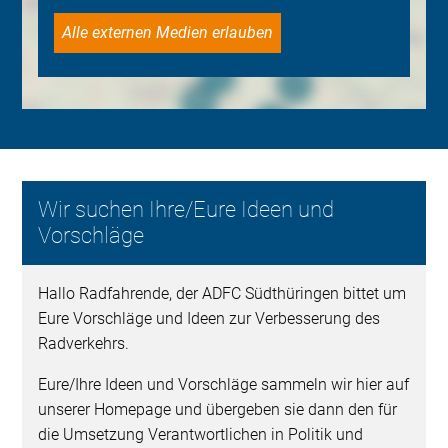
Alle externen Medien erlauben
Wir suchen Ihre/Eure Ideen und
Vorschläge
Hallo Radfahrende, der ADFC Südthüringen bittet um
Eure Vorschläge und Ideen zur Verbesserung des
Radverkehrs.
Eure/Ihre Ideen und Vorschläge sammeln wir hier auf
unserer Homepage und übergeben sie dann den für
die Umsetzung Verantwortlichen in Politik und