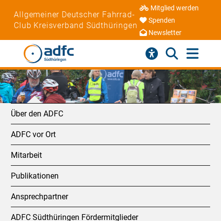
Mitglied werden
Allgemeiner Deutscher Fahrrad-
Spenden
Club Kreisverband Südthüringen
Newsletter
Über den ADFC
ADFC vor Ort
Mitarbeit
Publikationen
Ansprechpartner
ADFC Südthüringen Fördermitglieder