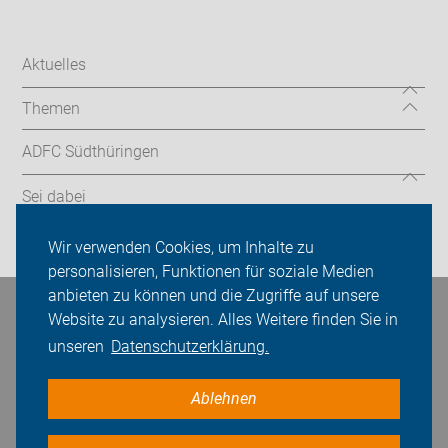
Aktuelles
Themen
ADFC Südthüringen
Sei dabei
Login
Wir verwenden Cookies, um Inhalte zu
personalisieren, Funktionen für soziale Medien
anbieten zu können und die Zugriffe auf unsere
Bleiben Sie in Kontakt
Website zu analysieren. Alles Weitere finden Sie in
unseren
Datenschutzerklärung.
Ablehnen