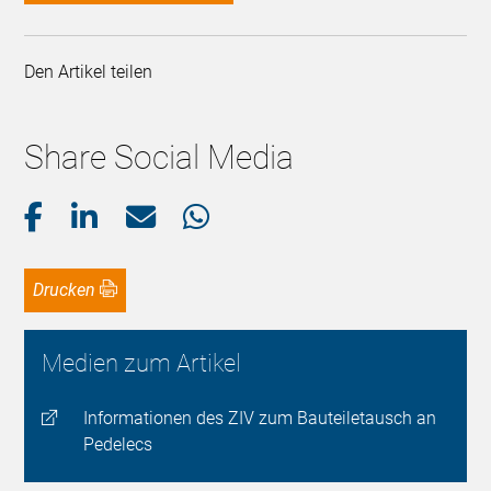
Den Artikel teilen
Share Social Media
Drucken
Medien zum Artikel
Informationen des ZIV zum Bauteiletausch an
Pedelecs