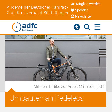
Mitglied werden
Allgemeiner Deutscher Fahrrad-
Spenden
Club Kreisverband Südthüringen
Newsletter
Mit dem E-Bike zur Arbeit © r-m.de | pd-f
Umbauten an Pedelecs