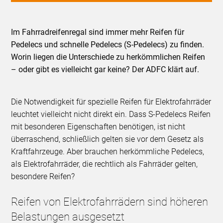
Im Fahrradreifenregal sind immer mehr Reifen für
Pedelecs und schnelle Pedelecs (S-Pedelecs) zu finden.
Worin liegen die Unterschiede zu herkömmlichen Reifen
– oder gibt es vielleicht gar keine? Der ADFC klärt auf.
Die Notwendigkeit für spezielle Reifen für Elektrofahrräder
leuchtet vielleicht nicht direkt ein. Dass S-Pedelecs Reifen
mit besonderen Eigenschaften benötigen, ist nicht
überraschend, schließlich gelten sie vor dem Gesetz als
Kraftfahrzeuge. Aber brauchen herkömmliche Pedelecs,
als Elektrofahrräder, die rechtlich als Fahrräder gelten,
besondere Reifen?
Reifen von Elektrofahrrädern sind höheren
Belastungen ausgesetzt