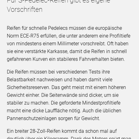
Für S-Pedelec-Reifen gibt es eigene
Vorschriften
Reifen für schnelle Pedelecs müssen die europäische
Norm ECE-R75 erfüllen, die unter anderem eine Profiltiefe
von mindestens einem Millimeter vorschreibt. Oft haben
sie eine verstärkte Karkasse, damit die Reifen in schnell
gefahrenen Kurven ein stabileres Fahrverhalten bieten.
Die Reifen müssen bei verschiedenen Tests ihre
Belastbarkeit nachweisen und haben damit viele
Sicherheitsreserven. Das geht meist mit einem höheren
Gewicht einher. Die Seitenwände sind dicker, um sie
stabiler zu machen. Die geforderte Mindestprofiltiefe
macht eine dicke Lauffläche nötig. Auch die üblichen
Pannenschutzeinlagen sorgen für Gewicht.
Ein breiter 28-Zoll-Reifen kommt da schon mal auf
deutlich über ein Kilogramm. Dank des Motors spürt man