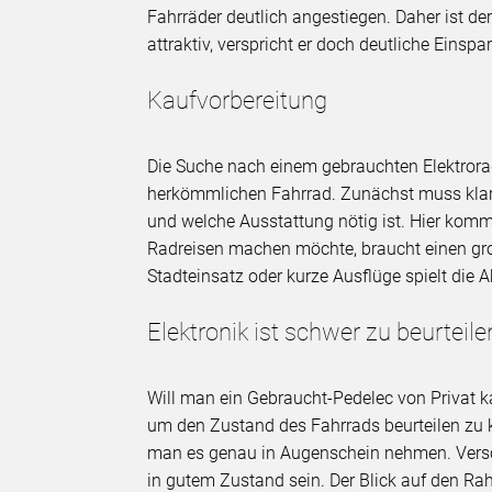
Fahrräder deutlich angestiegen. Daher ist de
attraktiv, verspricht er doch deutliche Einsp
Kaufvorbereitung
Die Suche nach einem gebrauchten Elektrora
herkömmlichen Fahrrad. Zunächst muss klar 
und welche Ausstattung nötig ist. Hier kommt
Radreisen machen möchte, braucht einen gro
Stadteinsatz oder kurze Ausflüge spielt die 
Elektronik ist schwer zu beurteile
Will man ein Gebraucht-Pedelec von Privat ka
um den Zustand des Fahrrads beurteilen zu 
man es genau in Augenschein nehmen. Versch
in gutem Zustand sein. Der Blick auf den 