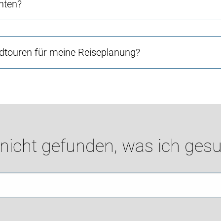
chten?
touren für meine Reiseplanung?
 nicht gefunden, was ich gesu