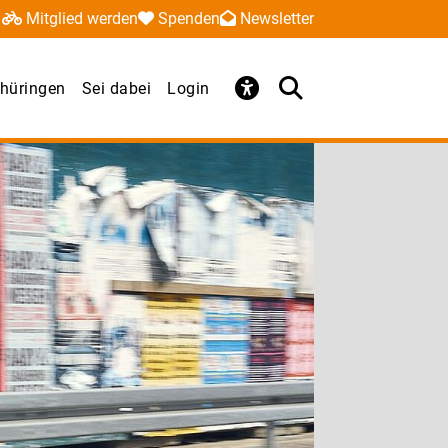
Mitglied werden
Spenden
Newsletter
hüringen
Sei dabei
Login