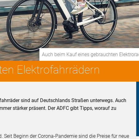
Auch beim Kauf eines gebrauchten Elektrorads
en Elektrofahrrädern
ofahrräder sind auf Deutschlands Straßen unterwegs. Auch
mmer stärker präsent. Der ADFC gibt Tipps, worauf zu
d. Seit Beginn der Corona-Pandemie sind die Preise für neue