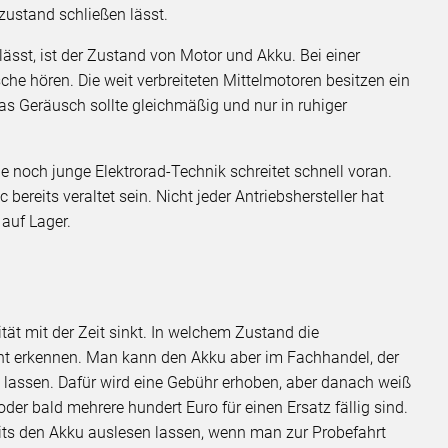
zustand schließen lässt.
lässt, ist der Zustand von Motor und Akku. Bei einer
he hören. Die weit verbreiteten Mittelmotoren besitzen ein
Das Geräusch sollte gleichmäßig und nur in ruhiger
e noch junge Elektrorad-Technik schreitet schnell voran.
ereits veraltet sein. Nicht jeder Antriebshersteller hat
 auf Lager.
ität mit der Zeit sinkt. In welchem Zustand die
cht erkennen. Man kann den Akku aber im Fachhandel, der
n lassen. Dafür wird eine Gebühr erhoben, aber danach weiß
der bald mehrere hundert Euro für einen Ersatz fällig sind.
ereits den Akku auslesen lassen, wenn man zur Probefahrt