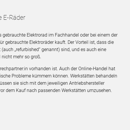
e E-Räder
s gebrauchte Elektrorad im Fachhandel oder bei einem der
 gebrauchte Elektroräder kauft. Der Vorteil ist, dass die
(auch „refurbished“ genannt) sind, und es auch eine
l nicht mehr so groß.
sprechpartner:in vorhanden ist. Auch der Online-Handel hat
chnische Probleme kümmern können. Werkstätten behandeln
ssen sie sich mit dem jeweiligen Antriebshersteller
ch vor dem Kauf nach passenden Werkstätten umzusehen.