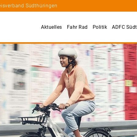
eisverband Südthüringen
Aktuelles
Fahr Rad
Politik
ADFC Südt