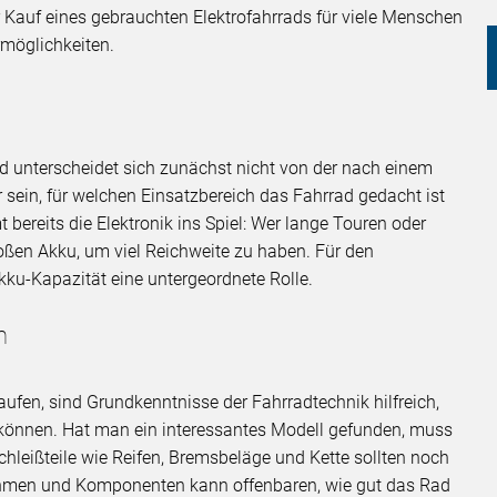
r Kauf eines gebrauchten Elektrofahrrads für viele Menschen
armöglichkeiten.
d unterscheidet sich zunächst nicht von der nach einem
sein, für welchen Einsatzbereich das Fahrrad gedacht ist
 bereits die Elektronik ins Spiel: Wer lange Touren oder
ßen Akku, um viel Reichweite zu haben. Für den
Akku-Kapazität eine untergeordnete Rolle.
n
ufen, sind Grundkenntnisse der Fahrradtechnik hilfreich,
können. Hat man ein interessantes Modell gefunden, muss
leißteile wie Reifen, Bremsbeläge und Kette sollten noch
Rahmen und Komponenten kann offenbaren, wie gut das Rad