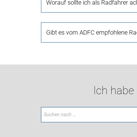
Worauf sollte ich als Radfahrer a
Gibt es vom ADFC empfohlene Rad
Ich habe