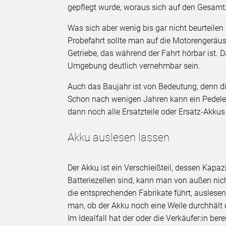
gepflegt wurde, woraus sich auf den Gesamt
Was sich aber wenig bis gar nicht beurteilen 
Probefahrt sollte man auf die Motorengeräusc
Getriebe, das während der Fahrt hörbar ist. 
Umgebung deutlich vernehmbar sein.
Auch das Baujahr ist von Bedeutung, denn di
Schon nach wenigen Jahren kann ein Pedelec b
dann noch alle Ersatzteile oder Ersatz-Akkus
Akku auslesen lassen
Der Akku ist ein Verschleißteil, dessen Kapaz
Batteriezellen sind, kann man von außen ni
die entsprechenden Fabrikate führt, auslese
man, ob der Akku noch eine Weile durchhält o
Im Idealfall hat der oder die Verkäufer:in b