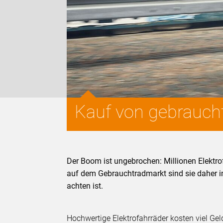
Kauf von gebraucht
Der Boom ist ungebrochen: Millionen Elektr
auf dem Gebrauchtradmarkt sind sie daher i
achten ist.
Hochwertige Elektrofahrräder kosten viel Gel