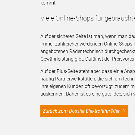
kommt.
Viele Online-Shops für gebraucht
Auf der sicheren Seite ist man, wenn man da
immer zahlreicher werdenden Online-Shops für
angebotenen Räder technisch durchgecheckt 
Gewährleistung gibt. Dafür ist der Preisvortei
Auf der Plus-Seite steht aber, dass ein:e An
häufig Partnerwerkstätten, die sich um te
ihre eigenen Kunden oft bevorzugt, zudem mü
auskennen. Daher ist es eine gute Idee, si
Zurück zum Dossier Elektrofahrräder