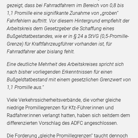
gezeigt, dass bei Fahrradfahrern im Bereich von 0,8 bis
1,1 Promille eine signifikante Zunahme von „groben“
Fahrfehlern auftritt. Vor diesem Hintergrund empfiehlt der
Arbeitskreis dem Gesetzgeber die Schaffung eines
Bußgeldtatbestandes, wie er in § 24 a StVG (0,5-Promille-
Grenze) für Kraftfahrzeugführer vorhanden ist, für
Fahrradfahrer aber bislang fehlt.
Eine deutliche Mehrheit des Arbeitskreises spricht sich
nach bisher vorliegenden Erkenntnissen für einen
Bußgeldtatbestand mit einem gesetzlichen Grenzwert von
1,1 Promille aus.“
Viele Verkehrssicherheitsverbände, die vorher gleiche
niedrige Promillegrenzen für Kfz-Führer:innen und
Radfahrer:innen verlangt hatten, haben sich seitdem dem
differenzierten Vorschlag des ADFC angeschlossen.
Die Forderung „gleiche Promillegrenzen“ taucht dennoch