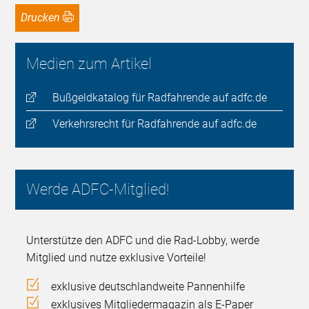
Drucken
Medien zum Artikel
Bußgeldkatalog für Radfahrende auf adfc.de
Verkehrsrecht für Radfahrende auf adfc.de
Werde ADFC-Mitglied!
Unterstütze den ADFC und die Rad-Lobby, werde
Mitglied und nutze exklusive Vorteile!
exklusive deutschlandweite Pannenhilfe
exklusives Mitgliedermagazin als E-Paper