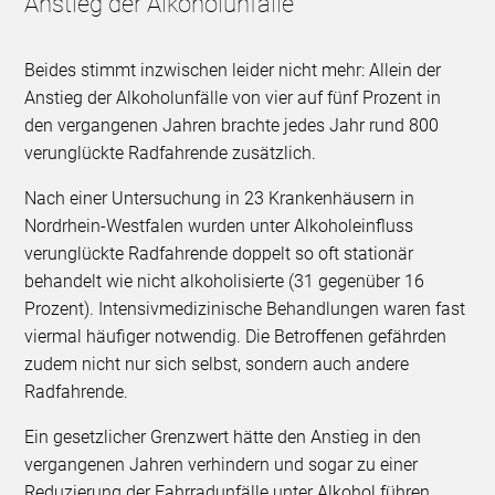
Anstieg der Alkoholunfälle
Beides stimmt inzwischen leider nicht mehr: Allein der
Anstieg der Alkoholunfälle von vier auf fünf Prozent in
den vergangenen Jahren brachte jedes Jahr rund 800
verunglückte Radfahrende zusätzlich.
Nach einer Untersuchung in 23 Krankenhäusern in
Nordrhein-Westfalen wurden unter Alkoholeinfluss
verunglückte Radfahrende doppelt so oft stationär
behandelt wie nicht alkoholisierte (31 gegenüber 16
Prozent). Intensivmedizinische Behandlungen waren fast
viermal häufiger notwendig. Die Betroffenen gefährden
zudem nicht nur sich selbst, sondern auch andere
Radfahrende.
Ein gesetzlicher Grenzwert hätte den Anstieg in den
vergangenen Jahren verhindern und sogar zu einer
Reduzierung der Fahrradunfälle unter Alkohol führen